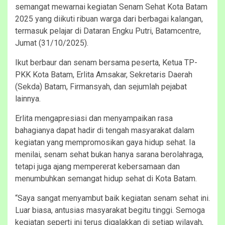
semangat mewarnai kegiatan Senam Sehat Kota Batam
2025 yang diikuti ribuan warga dari berbagai kalangan,
termasuk pelajar di Dataran Engku Putri, Batamcentre,
Jumat (31/10/2025).
Ikut berbaur dan senam bersama peserta, Ketua TP-
PKK Kota Batam, Erlita Amsakar, Sekretaris Daerah
(Sekda) Batam, Firmansyah, dan sejumlah pejabat
lainnya.
Erlita mengapresiasi dan menyampaikan rasa
bahagianya dapat hadir di tengah masyarakat dalam
kegiatan yang mempromosikan gaya hidup sehat. Ia
menilai, senam sehat bukan hanya sarana berolahraga,
tetapi juga ajang mempererat kebersamaan dan
menumbuhkan semangat hidup sehat di Kota Batam.
“Saya sangat menyambut baik kegiatan senam sehat ini.
Luar biasa, antusias masyarakat begitu tinggi. Semoga
kegiatan seperti ini terus digalakkan di setiap wilayah,