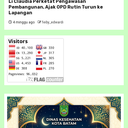
Li Claudia Perketat Pengawasan
Pembangunan, Ajak OPD Rutin Turun ke
Lapangan
4 minggu ago
feiby_edwardi