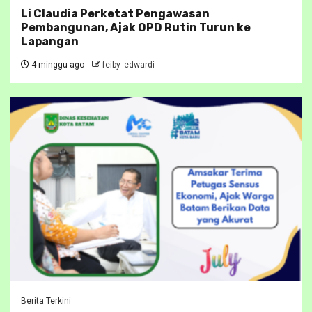
Li Claudia Perketat Pengawasan
Pembangunan, Ajak OPD Rutin Turun ke
Lapangan
4 minggu ago
feiby_edwardi
Berita Terkini