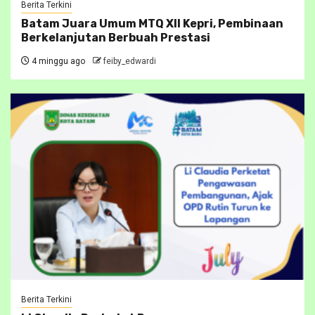
Berita Terkini
Batam Juara Umum MTQ XII Kepri, Pembinaan
Berkelanjutan Berbuah Prestasi
4 minggu ago
feiby_edwardi
Berita Terkini