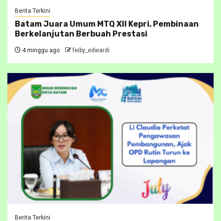
Berita Terkini
Batam Juara Umum MTQ XII Kepri, Pembinaan
Berkelanjutan Berbuah Prestasi
4 minggu ago
feiby_edwardi
Berita Terkini