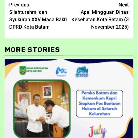
Continue
Previous
Next
Silahturahmi dan
Apel Mingguan Dinas
Reading
Syukuran XXV Masa Bakti
Kesehatan Kota Batam (3
DPRD Kota Batam
November 2025)
MORE STORIES