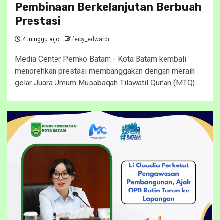
Pembinaan Berkelanjutan Berbuah
Prestasi
4 minggu ago
feiby_edwardi
Media Center Pemko Batam - Kota Batam kembali
menorehkan prestasi membanggakan dengan meraih
gelar Juara Umum Musabaqah Tilawatil Qur’an (MTQ)...