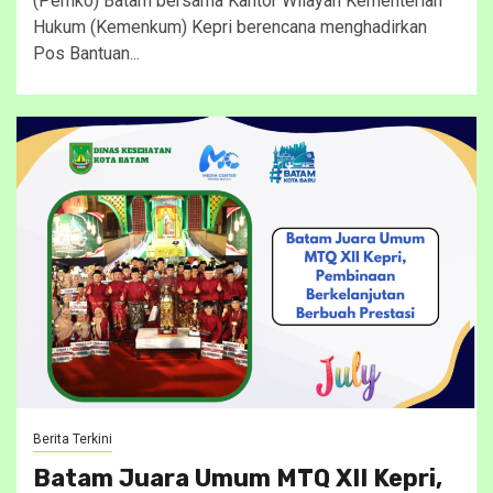
(Pemko) Batam bersama Kantor Wilayah Kementerian
Hukum (Kemenkum) Kepri berencana menghadirkan
Pos Bantuan...
Berita Terkini
Batam Juara Umum MTQ XII Kepri,