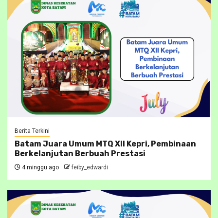
Berita Terkini
Batam Juara Umum MTQ XII Kepri, Pembinaan
Berkelanjutan Berbuah Prestasi
4 minggu ago
feiby_edwardi