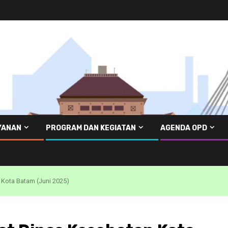
YANAN
PROGRAM DAN KEGIATAN
AGENDA OPD
 Kota Batam (Juni 2025)