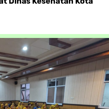
at Dinas Kesehatan Kota