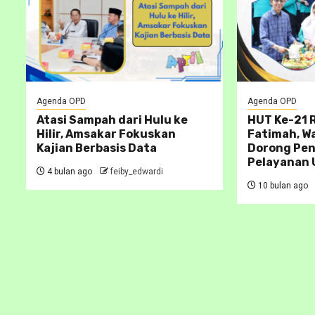
Agenda OPD
Agenda OPD
Atasi Sampah dari Hulu ke
HUT Ke-21
Hilir, Amsakar Fokuskan
Fatimah, W
Kajian Berbasis Data
Dorong Pe
Pelayanan 
4 bulan ago
feiby_edwardi
10 bulan ago