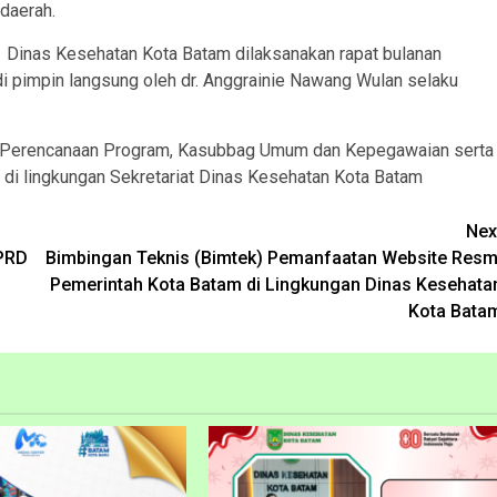
 daerah.
 1 Dinas Kesehatan Kota Batam dilaksanakan rapat bulanan
di pimpin langsung oleh dr. Anggrainie Nawang Wulan selaku
ag Perencanaan Program, Kasubbag Umum dan Kepegawaian serta
 di lingkungan Sekretariat Dinas Kesehatan Kota Batam
Nex
PRD
Bimbingan Teknis (Bimtek) Pemanfaatan Website Resm
Pemerintah Kota Batam di Lingkungan Dinas Kesehata
Kota Bata