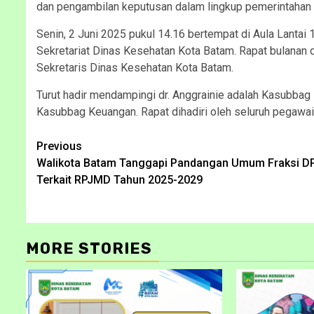
dan pengambilan keputusan dalam lingkup pemerintahan
Senin, 2 Juni 2025 pukul 14.16 bertempat di Aula Lantai
Sekretariat Dinas Kesehatan Kota Batam. Rapat bulanan 
Sekretaris Dinas Kesehatan Kota Batam.
Turut hadir mendampingi dr. Anggrainie adalah Kasubb
Kasubbag Keuangan. Rapat dihadiri oleh seluruh pegawai
Continue
Previous
Walikota Batam Tanggapi Pandangan Umum Fraksi D
Reading
Terkait RPJMD Tahun 2025-2029
MORE STORIES