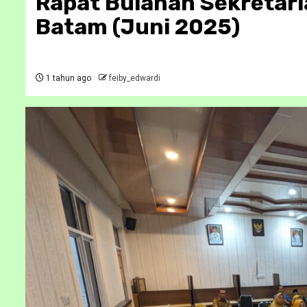
Rapat Bulanan Sekretari
Batam (Juni 2025)
1 tahun ago
feiby_edwardi