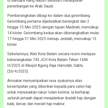
di Bandara Hang Nadim sebelum melanjutkan
penerbangan ke Arab Saudi.
Pemberangkatan dibagi ke dalam dua gelombang.
Gelombang pertama dijadwalkan berangkat dari 2
hingga 15 Mei 2025 dengan tujuan Madinah, mencakup
14 kloter. Gelombang kedua akan diberangkatkan mulai
17 hingga 31 Mei 2025 menuju Jeddah, mencakup 13
kloter.
Sebelumnya, Wali Kota Batam secara resmi melepas
keberangkatan 745 JCH Kota Batam Tahun 1446
H/2025 di Masjid Agung Raja Hamidah, Sabtu
(26/4/2025).
Amsakar menyampaikan rasa syukurnya atas
kesempatan yang diberikan kepada para calon haji
untuk menunaikan rukun Islam kelima. Ia berharap
seluruh jemaah dapat menjalankan ibadah haji dengan
baik, lancar, dan meraih haji mabrur.