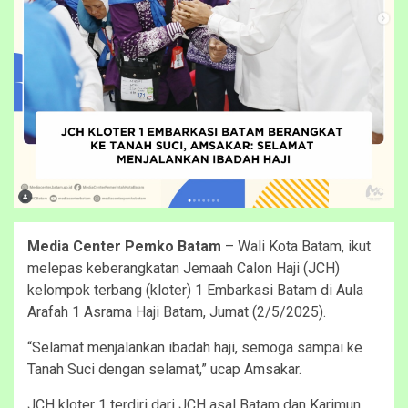
Media Center Pemko Batam
– Wali Kota Batam, ikut
melepas keberangkatan Jemaah Calon Haji (JCH)
kelompok terbang (kloter) 1 Embarkasi Batam di Aula
Arafah 1 Asrama Haji Batam, Jumat (2/5/2025).
“Selamat menjalankan ibadah haji, semoga sampai ke
Tanah Suci dengan selamat,” ucap Amsakar.
JCH kloter 1 terdiri dari JCH asal Batam dan Karimun.