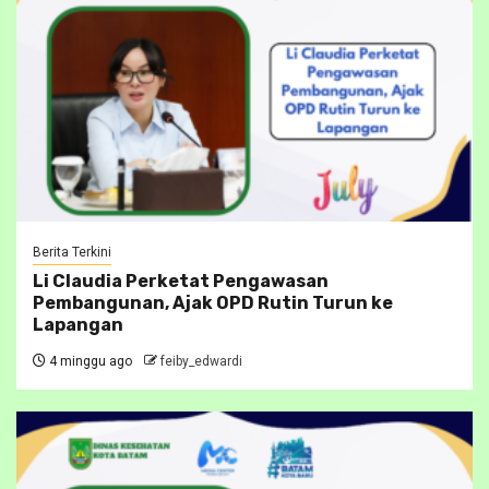
Berita Terkini
Li Claudia Perketat Pengawasan
Pembangunan, Ajak OPD Rutin Turun ke
Lapangan
4 minggu ago
feiby_edwardi