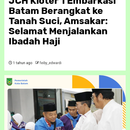
JCH Kloter 1 Embarkasi
Batam Berangkat ke
Tanah Suci, Amsakar:
Selamat Menjalankan
Ibadah Haji
1 tahun ago
feiby_edwardi