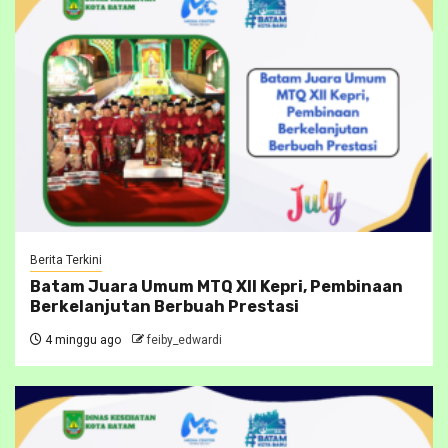
Berita Terkini
Batam Juara Umum MTQ XII Kepri, Pembinaan
Berkelanjutan Berbuah Prestasi
4 minggu ago
feiby_edwardi