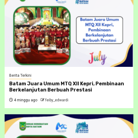
Berita Terkini
Batam Juara Umum MTQ XII Kepri, Pembinaan
Berkelanjutan Berbuah Prestasi
4 minggu ago
feiby_edwardi