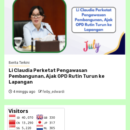
Berita Terkini
Li Claudia Perketat Pengawasan
Pembangunan, Ajak OPD Rutin Turun ke
Lapangan
4 minggu ago
feiby_edwardi