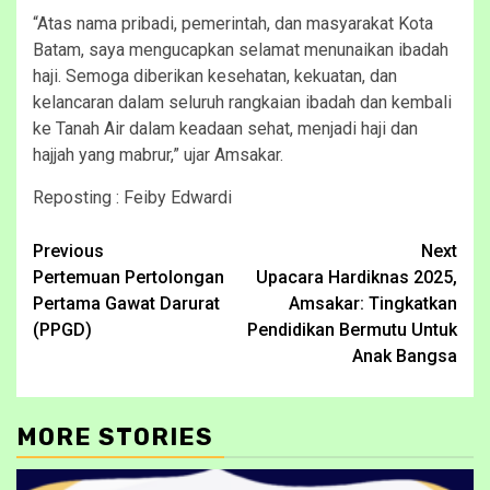
“Atas nama pribadi, pemerintah, dan masyarakat Kota
Batam, saya mengucapkan selamat menunaikan ibadah
haji. Semoga diberikan kesehatan, kekuatan, dan
kelancaran dalam seluruh rangkaian ibadah dan kembali
ke Tanah Air dalam keadaan sehat, menjadi haji dan
hajjah yang mabrur,” ujar Amsakar.
Reposting : Feiby Edwardi
Continue
Previous
Next
Pertemuan Pertolongan
Upacara Hardiknas 2025,
Reading
Pertama Gawat Darurat
Amsakar: Tingkatkan
(PPGD)
Pendidikan Bermutu Untuk
Anak Bangsa
MORE STORIES