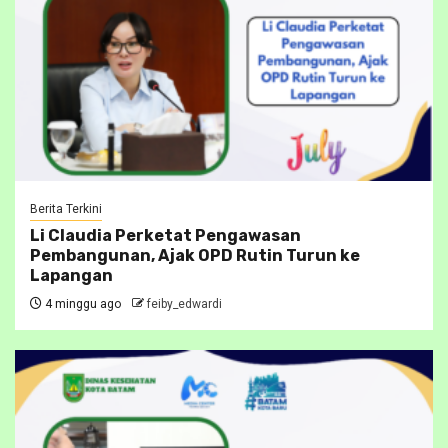
Berita Terkini
Li Claudia Perketat Pengawasan
Pembangunan, Ajak OPD Rutin Turun ke
Lapangan
4 minggu ago
feiby_edwardi