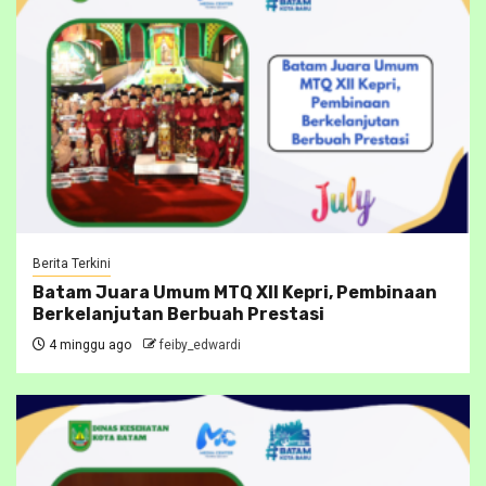
Berita Terkini
Batam Juara Umum MTQ XII Kepri, Pembinaan
Berkelanjutan Berbuah Prestasi
4 minggu ago
feiby_edwardi