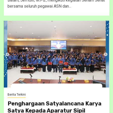
Batam, Jefridin, M.Pd., mengikuti kegiatan Senam Sehat
bersama seluruh pegawai ASN dan...
Berita Terkini
Penghargaan Satyalancana Karya
Satya Kepada Aparatur Sipil