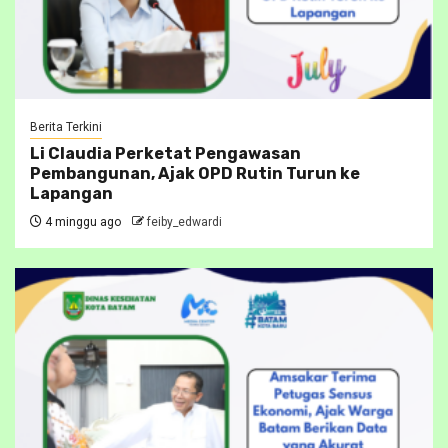
Berita Terkini
Li Claudia Perketat Pengawasan
Pembangunan, Ajak OPD Rutin Turun ke
Lapangan
4 minggu ago
feiby_edwardi