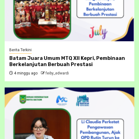
Berita Terkini
Batam Juara Umum MTQ XII Kepri, Pembinaan
Berkelanjutan Berbuah Prestasi
4 minggu ago
feiby_edwardi