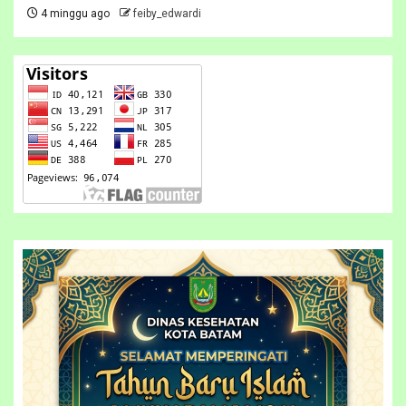
4 minggu ago
feiby_edwardi