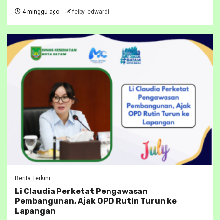
4 minggu ago
feiby_edwardi
Berita Terkini
Li Claudia Perketat Pengawasan
Pembangunan, Ajak OPD Rutin Turun ke
Lapangan