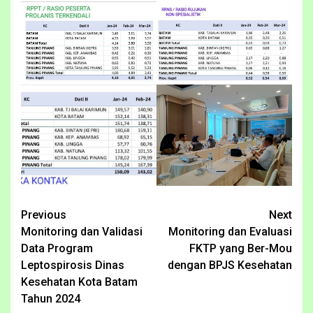
Continue
Previous
Next
Monitoring dan Validasi
Monitoring dan Evaluasi
Reading
Data Program
FKTP yang Ber-Mou
Leptospirosis Dinas
dengan BPJS Kesehatan
Kesehatan Kota Batam
Tahun 2024