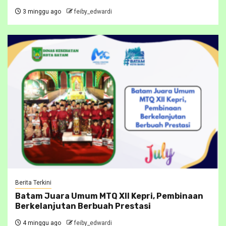
3 minggu ago
feiby_edwardi
Berita Terkini
Batam Juara Umum MTQ XII Kepri, Pembinaan
Berkelanjutan Berbuah Prestasi
4 minggu ago
feiby_edwardi