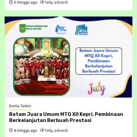
3 minggu ago
feiby_edwardi
Berita Terkini
Batam Juara Umum MTQ XII Kepri, Pembinaan
Berkelanjutan Berbuah Prestasi
4 minggu ago
feiby_edwardi