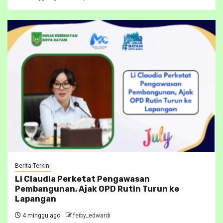
Berita Terkini
Li Claudia Perketat Pengawasan
Pembangunan, Ajak OPD Rutin Turun ke
Lapangan
4 minggu ago
feiby_edwardi