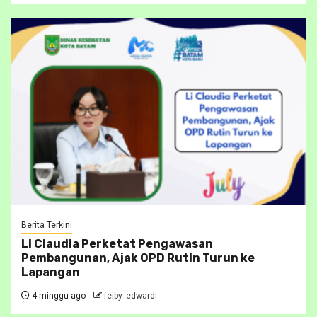
Berita Terkini
Li Claudia Perketat Pengawasan
Pembangunan, Ajak OPD Rutin Turun ke
Lapangan
4 minggu ago
feiby_edwardi