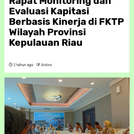
Rapat Monitoring dan
Evaluasi Kapitasi
Berbasis Kinerja di FKTP
Wilayah Provinsi
Kepulauan Riau
2 tahun ago
dinkes