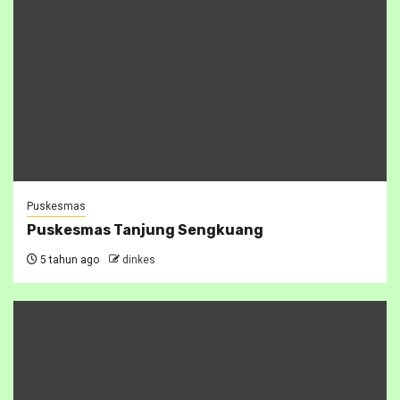
Puskesmas
Puskesmas Tanjung Sengkuang
5 tahun ago
dinkes