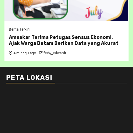
Berita Terkini
Amsakar Terima Petugas Sensus Ekonomi,
Ajak Warga Batam Berikan Data yang Akurat
4 minggu ago
feiby_edwardi
PETA LOKASI