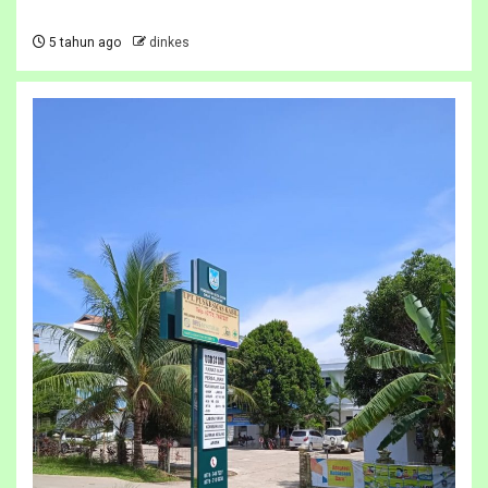
5 tahun ago
dinkes