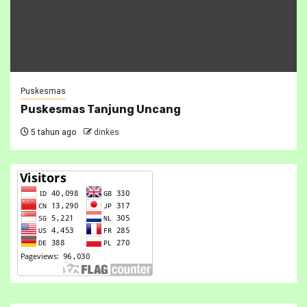
Puskesmas
Puskesmas Tanjung Uncang
5 tahun ago
dinkes