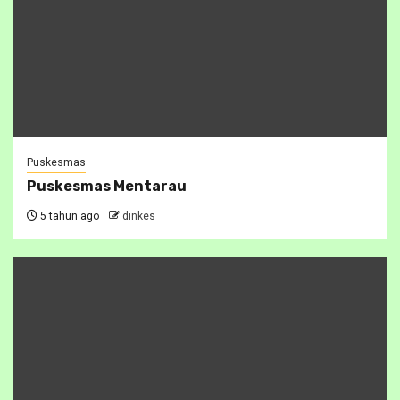
Puskesmas
Puskesmas Mentarau
5 tahun ago
dinkes