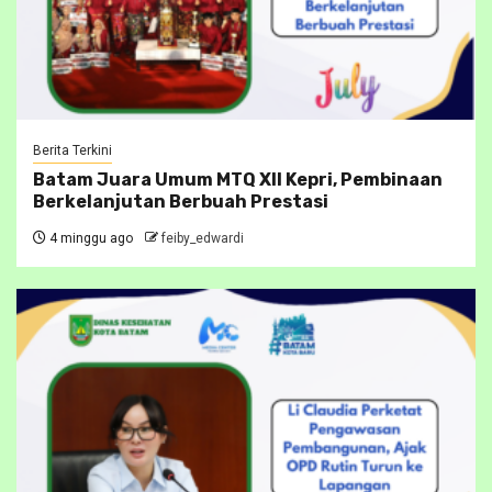
Berita Terkini
Batam Juara Umum MTQ XII Kepri, Pembinaan
Berkelanjutan Berbuah Prestasi
4 minggu ago
feiby_edwardi