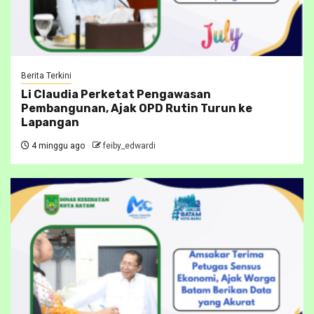
Berita Terkini
Li Claudia Perketat Pengawasan
Pembangunan, Ajak OPD Rutin Turun ke
Lapangan
4 minggu ago
feiby_edwardi