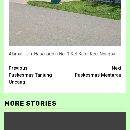
Alamat : Jln. Hasanuddin No. 1 Kel Kabil Kec. Nongsa
Continue
Previous
Next
Puskesmas Tanjung
Puskesmas Mentarau
Reading
Uncang
MORE STORIES