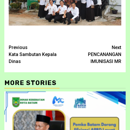
Continue
Previous
Next
Kata Sambutan Kepala
PENCANANGAN
Reading
Dinas
IMUNISASI MR
MORE STORIES