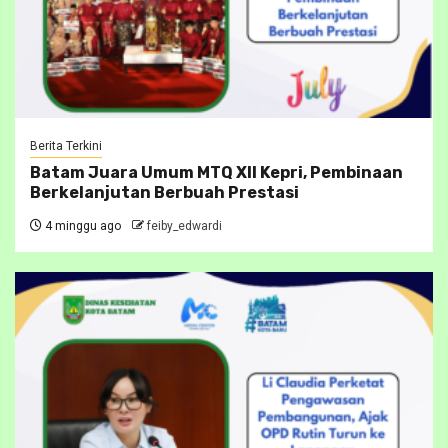
Berita Terkini
Batam Juara Umum MTQ XII Kepri, Pembinaan
Berkelanjutan Berbuah Prestasi
4 minggu ago
feiby_edwardi