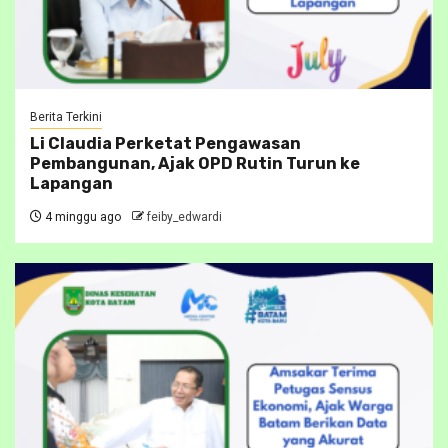
Berita Terkini
Li Claudia Perketat Pengawasan
Pembangunan, Ajak OPD Rutin Turun ke
Lapangan
4 minggu ago
feiby_edwardi