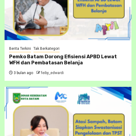
Berita Terkini
Tak Berkategori
Pemko Batam Dorong Efisiensi APBD Lewat
WFH dan Pembatasan Belanja
3 bulan ago
feiby_edwardi