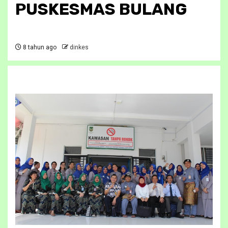
PUSKESMAS BULANG
8 tahun ago
dinkes