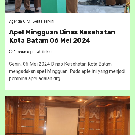
Agenda OPD
Berita Terkini
Apel Mingguan Dinas Kesehatan
Kota Batam 06 Mei 2024
2 tahun ago
dinkes
Senin, 06 Mei 2024 Dinas Kesehatan Kota Batam
mengadakan apel Mingguan. Pada aple ini yang menjadi
pembina apel adalah drg....