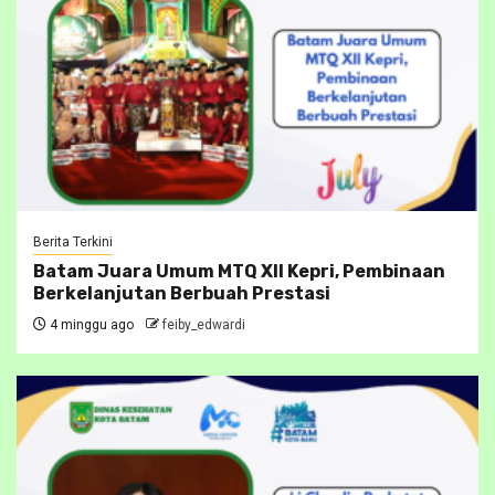
Berita Terkini
Batam Juara Umum MTQ XII Kepri, Pembinaan
Berkelanjutan Berbuah Prestasi
4 minggu ago
feiby_edwardi