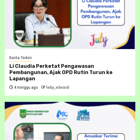
Berita Terkini
Li Claudia Perketat Pengawasan
Pembangunan, Ajak OPD Rutin Turun ke
Lapangan
4 minggu ago
feiby_edwardi