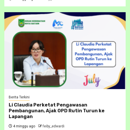
Berita Terkini
Li Claudia Perketat Pengawasan
Pembangunan, Ajak OPD Rutin Turun ke
Lapangan
4 minggu ago
feiby_edwardi