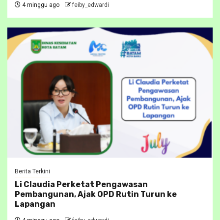
4 minggu ago
feiby_edwardi
Berita Terkini
Li Claudia Perketat Pengawasan
Pembangunan, Ajak OPD Rutin Turun ke
Lapangan