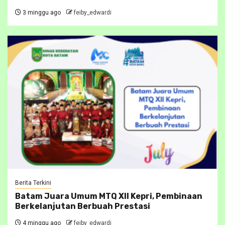
3 minggu ago
feiby_edwardi
Berita Terkini
Batam Juara Umum MTQ XII Kepri, Pembinaan
Berkelanjutan Berbuah Prestasi
4 minggu ago
feiby_edwardi