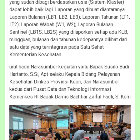
yang sudah dibagi berdasarkan usia (Sistem Klaster)
dapat lebih baik lagi. Laporan yang dibuat diantaranya
Laporan Bulanan (LB1, LB2, LB3); Laporan Tahunan (LT1,
LT2); Laporan Wabah (W1, W2); Laporan Bulanan
Sentinel (LB1S, LB2S) yang dilaporkan setiap ada KLB,
mingguan, bulanan dan tahunan kedepannya dilihat dari
satu data yang terintegrasi pada Satu Sehat
Kementerian Kesehatan.
urut hadir Narasumber kegiatan yaitu Bapak Susilo Budi
Hartanto, S.Si, Apt selaku Kepala Bidang Pelayanan
Kesehatan Dinkes Provinsi Kepri, dan Narasumber
kedua dari Pusat Data dan Teknologi Informasi
Kemenkes RI Bapak Damis Bachtiar Zaiful Fadli, S. Kom