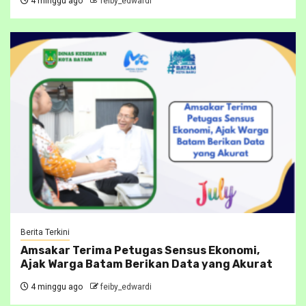
4 minggu ago
feiby_edwardi
Berita Terkini
Amsakar Terima Petugas Sensus Ekonomi,
Ajak Warga Batam Berikan Data yang Akurat
4 minggu ago
feiby_edwardi