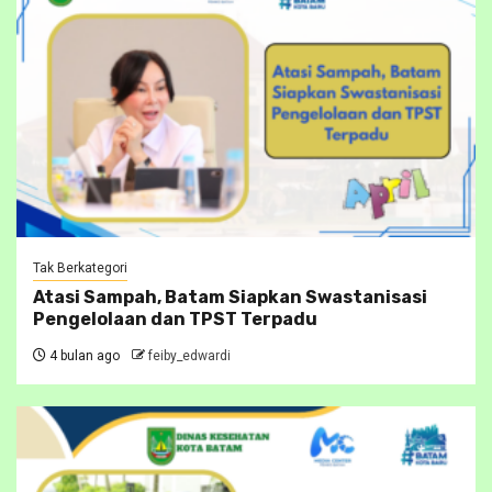
Tak Berkategori
Atasi Sampah, Batam Siapkan Swastanisasi
Pengelolaan dan TPST Terpadu
4 bulan ago
feiby_edwardi