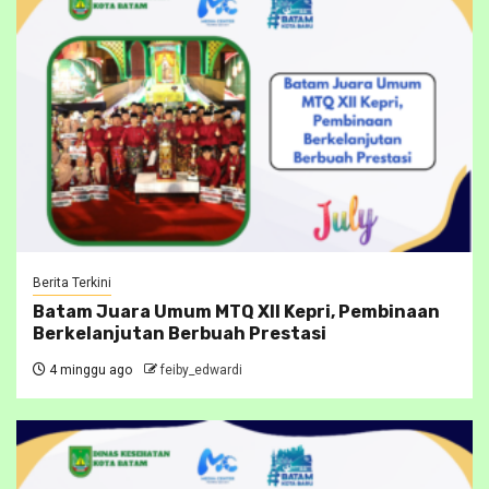
Berita Terkini
Batam Juara Umum MTQ XII Kepri, Pembinaan
Berkelanjutan Berbuah Prestasi
4 minggu ago
feiby_edwardi