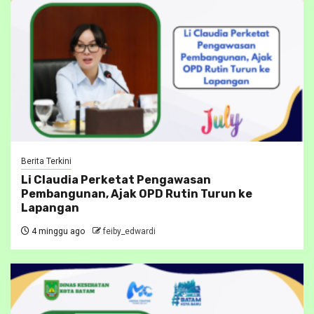
Berita Terkini
Li Claudia Perketat Pengawasan
Pembangunan, Ajak OPD Rutin Turun ke
Lapangan
4 minggu ago
feiby_edwardi