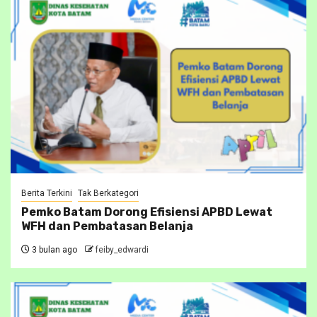
Berita Terkini
Tak Berkategori
Pemko Batam Dorong Efisiensi APBD Lewat
WFH dan Pembatasan Belanja
3 bulan ago
feiby_edwardi